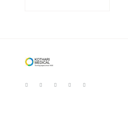
Instagram
Facebook
You Tube
Twitter
Pinterest